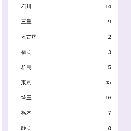
石川
14
三重
9
名古屋
2
福岡
3
群馬
5
東京
45
埼玉
16
栃木
7
静岡
8