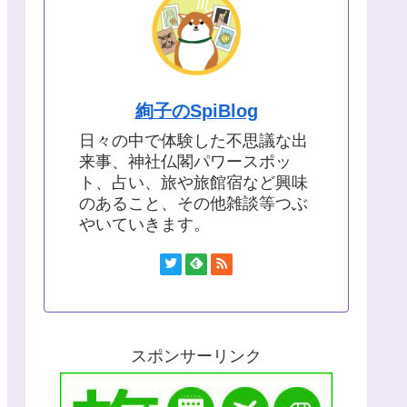
絢子のSpiBlog
日々の中で体験した不思議な出
来事、神社仏閣パワースポッ
ト、占い、旅や旅館宿など興味
のあること、その他雑談等つぶ
やいていきます。
スポンサーリンク