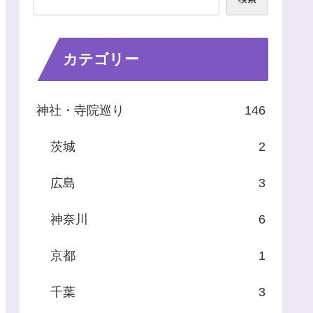
カテゴリー
神社・寺院巡り
146
茨城
2
広島
3
神奈川
6
京都
1
千葉
3