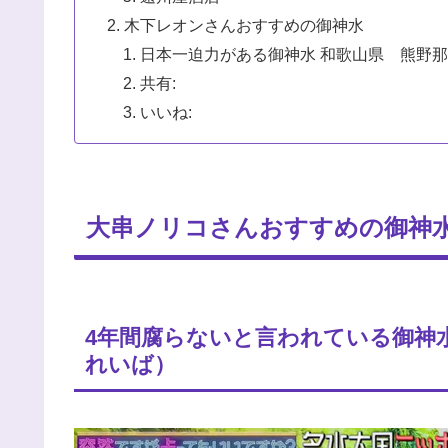
木下レオンさんおすすめの御神水
日本一迫力がある御神水 和歌山県 熊野
共有:
いいね:
大串ノリコさんおすすめの御神
4年間腐らないと言われている御神
れいば）