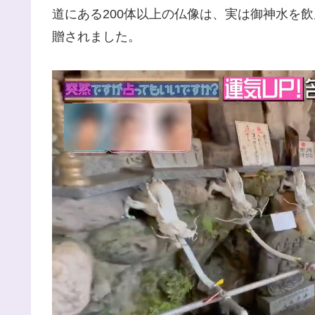
道にある200体以上の仏像は、実は御神水を
贈されました。