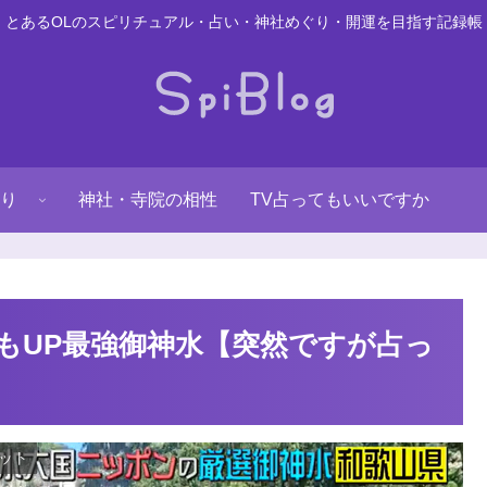
とあるOLのスピリチュアル・占い・神社めぐり・開運を目指す記録帳
り
神社・寺院の相性
TV占ってもいいですか
もUP最強御神水【突然ですが占っ
ット