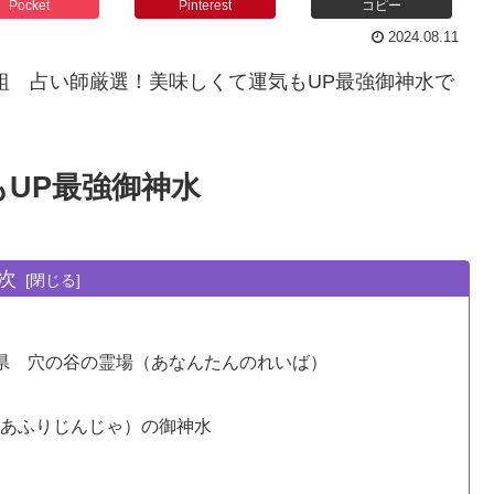
Pocket
Pinterest
コピー
2024.08.11
組 占い師厳選！美味しくて運気もUP最強御神水で
UP最強御神水
次
山県 穴の谷の霊場（あなんたんのれいば）
まあふりじんじゃ）の御神水