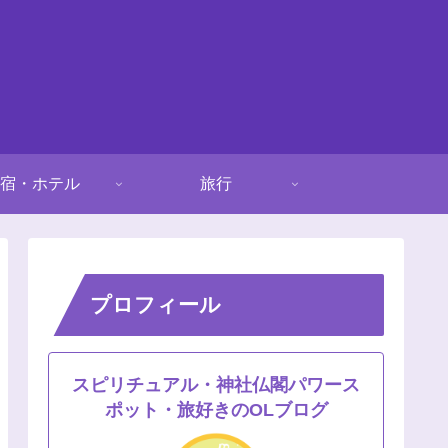
宿・ホテル
旅行
プロフィール
スピリチュアル・神社仏閣パワース
ポット・旅好きのOLブログ