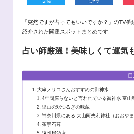
Twitter
はてブ
「突然ですが占ってもいいですか？」のTV番
紹介された開運スポットまとめです。
占い師厳選！美味しくて運気も
目
大串ノリコさんおすすめの御神水
4年間腐らないと言われている御神水 富
里山の駅つるぎの味蔵
神奈川県にある 大山阿夫利神社（おおや
茶寮石尊
遠州屋酒店