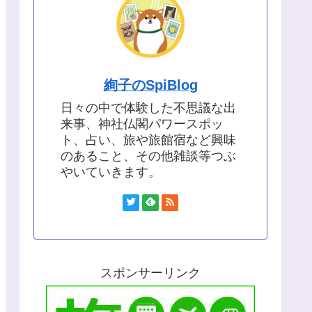
絢子のSpiBlog
日々の中で体験した不思議な出
来事、神社仏閣パワースポッ
ト、占い、旅や旅館宿など興味
のあること、その他雑談等つぶ
やいていきます。
スポンサーリンク