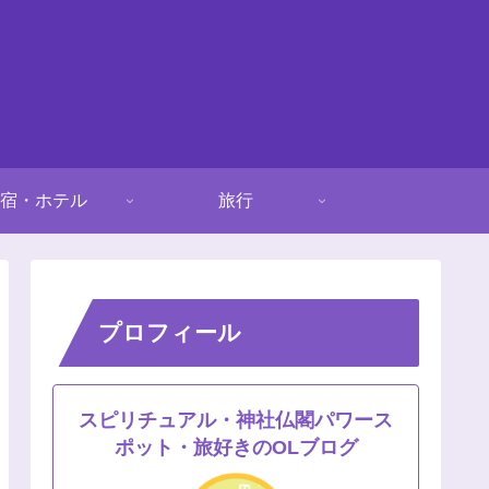
宿・ホテル
旅行
プロフィール
スピリチュアル・神社仏閣パワース
ポット・旅好きのOLブログ