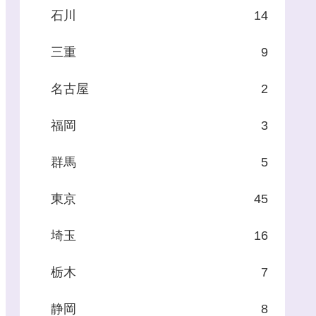
石川
14
三重
9
名古屋
2
福岡
3
群馬
5
東京
45
埼玉
16
栃木
7
静岡
8