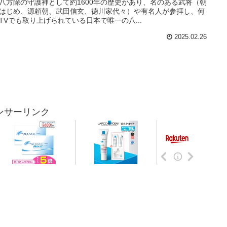
八方除の守護神として約1600年の歴史があり、名のある武将（朝
はじめ、源頼朝、武田信玄、徳川家代々）や有名人が参拝し、何
TVでも取り上げられている日本で唯一の八...
2025.02.26
ンサーリンク