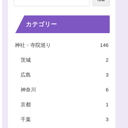
カテゴリー
神社・寺院巡り
146
茨城
2
広島
3
神奈川
6
京都
1
千葉
3