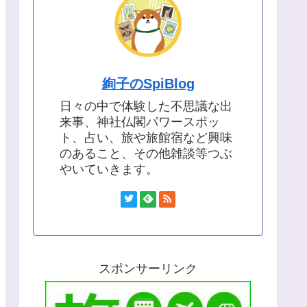
絢子のSpiBlog
日々の中で体験した不思議な出
来事、神社仏閣パワースポッ
ト、占い、旅や旅館宿など興味
のあること、その他雑談等つぶ
やいていきます。
スポンサーリンク