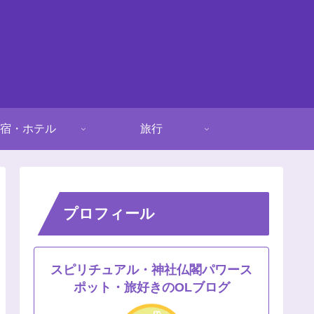
宿・ホテル
旅行
プロフィール
スピリチュアル・神社仏閣パワース
ポット・旅好きのOLブログ