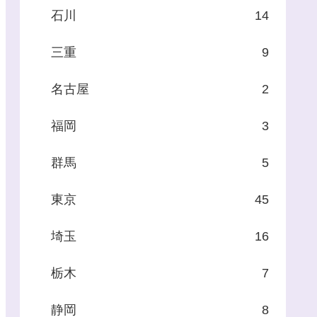
石川
14
三重
9
名古屋
2
福岡
3
群馬
5
東京
45
埼玉
16
栃木
7
静岡
8