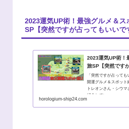
2023運気UP術！最強グルメ＆
SP【突然ですが占ってもいいで
2023運気UP術
旅SP【突然です
「突然ですが占っても
開運グルメ＆スポット
トレオンさん・シウマ
紹介してい...
horologium-ship24.com