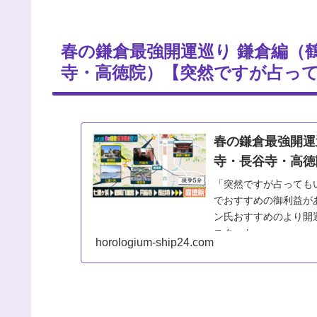
春の鎌倉最強開運巡り 鎌倉編（
寺・高徳院）【突然ですが占っ
春の鎌倉最強開運
寺・長谷寺・高徳
「突然ですが占っても
でおすすめの御利益が
ン氏おすすめのより開
スタート...
horologium-ship24.com