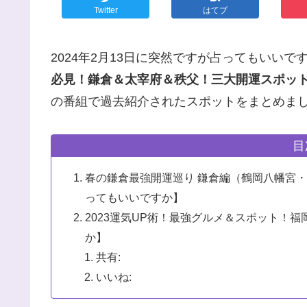
Twitter
はてブ
2024年2月13日に突然ですが占ってもいいで
必見！鎌倉＆太宰府＆秩父！三大開運スポット
の番組で過去紹介されたスポットをまとめま
目
春の鎌倉最強開運巡り 鎌倉編（鶴岡八幡宮
ってもいいですか】
2023運気UP術！最強グルメ＆スポット！
か】
共有:
いいね: