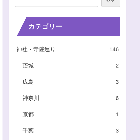
カテゴリー
神社・寺院巡り
146
茨城
2
広島
3
神奈川
6
京都
1
千葉
3