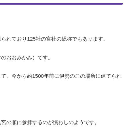
。
られており125社の宮社の総称でもあります。
けのおおみかみ）です。
て、今から約1500年前に伊勢のこの場所に建てられ
風宮の順に参拝するのが慣わしのようです。