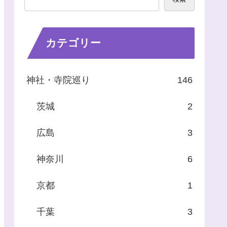
カテゴリー
神社・寺院巡り
146
茨城
2
広島
3
神奈川
6
京都
1
千葉
3