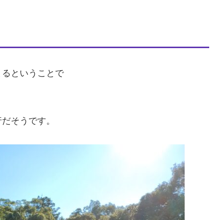
まるということで
行だそうです。