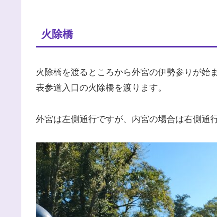
火除橋
火除橋を渡るところから外宮の伊勢参りが始
表参道入口の火除橋を渡ります。
外宮は左側通行ですが、内宮の場合は右側通