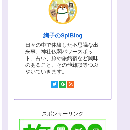
絢子のSpiBlog
日々の中で体験した不思議な出
来事、神社仏閣パワースポッ
ト、占い、旅や旅館宿など興味
のあること、その他雑談等つぶ
やいていきます。
スポンサーリンク