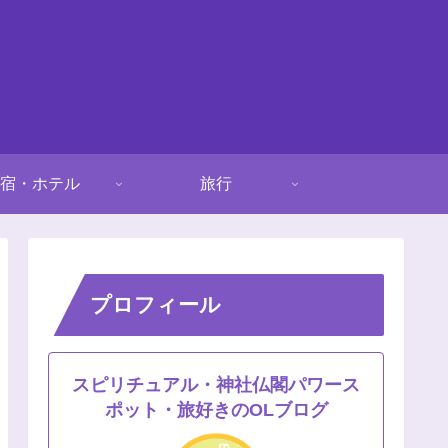
宿・ホテル
旅行
プロフィール
スピリチュアル・神社仏閣パワース
ポット・旅好きのOLブログ