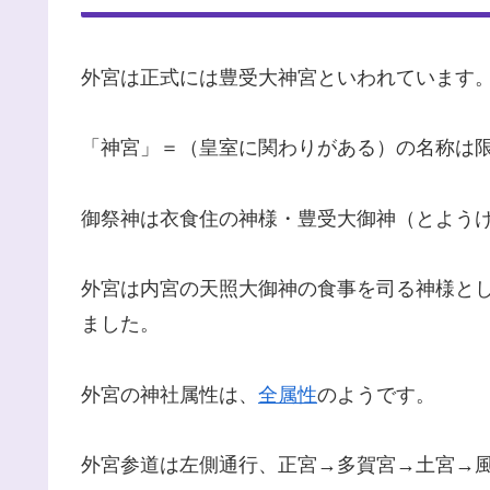
外宮は正式には豊受大神宮といわれています
「神宮」＝（皇室に関わりがある）の名称は限
御祭神は衣食住の神様・豊受大御神（とよう
外宮は内宮の天照大御神の食事を司る神様とし
ました。
外宮の神社属性は、
全属性
のようです。
外宮参道は左側通行、正宮→多賀宮→土宮→