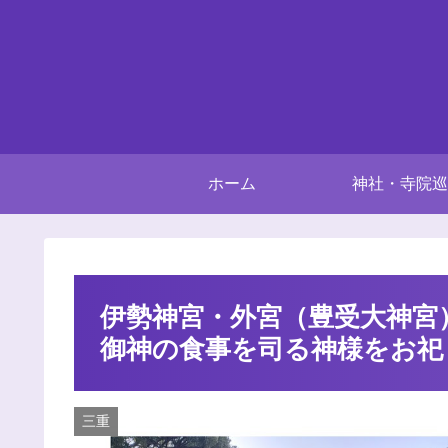
ホーム
神社・寺院巡
伊勢神宮・外宮（豊受大神宮
御神の食事を司る神様をお祀
三重