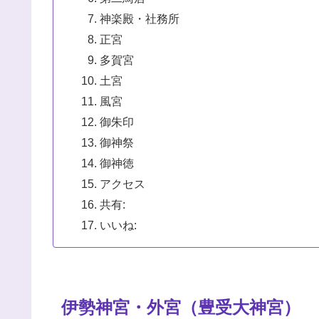
神楽殿・社務所
正宮
多賀宮
土宮
風宮
御朱印
御神祭
御神徳
アクセス
共有:
いいね:
伊勢神宮・外宮（豊受大神宮）