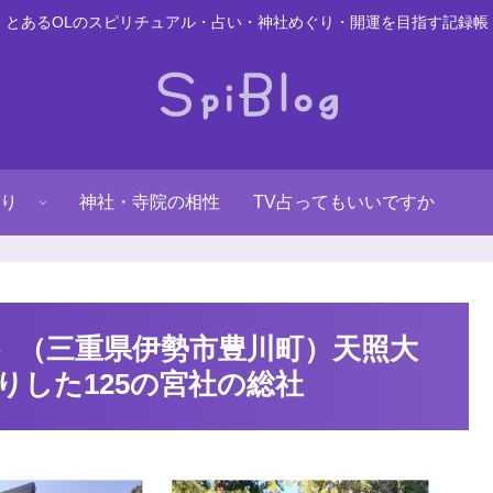
とあるOLのスピリチュアル・占い・神社めぐり・開運を目指す記録帳
り
神社・寺院の相性
TV占ってもいいですか
）（三重県伊勢市豊川町）天照大
りした125の宮社の総社