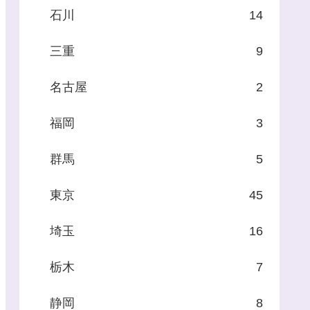
石川
14
三重
9
名古屋
2
福岡
3
群馬
5
東京
45
埼玉
16
栃木
7
静岡
8