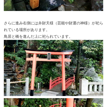
さらに進み右側には弁財天様（芸能や財運の神様）が祀ら
れている場所があります。
鳥居と橋を進んだ上に祀られています。