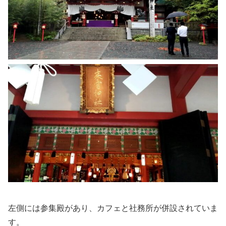
左側には参集殿があり、カフェと社務所が併設されていま
す。