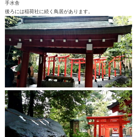
手水舎
後ろには稲荷社に続く鳥居があります。