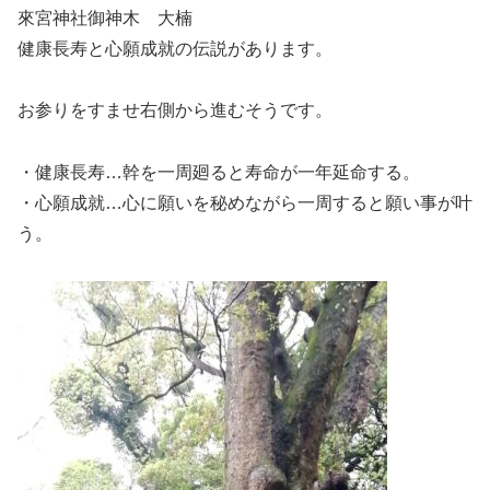
來宮神社御神木 大楠
健康長寿と心願成就の伝説があります。
お参りをすませ右側から進むそうです。
・健康長寿…幹を一周廻ると寿命が一年延命する。
・心願成就…心に願いを秘めながら一周すると願い事が叶
う。