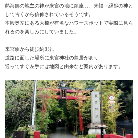
熱海郷の地主の神が来宮の地に鎮座し、来福・縁起の神と
して古くから信仰されているそうです。
本殿奥左にある大楠が有名なパワースポットで実際に見ら
れるのを楽しみにしていました。
来宮駅から徒歩約3分。
道路に面した場所に來宮神社の鳥居があり
通ってすぐ左手には地図と由来など案内があります。