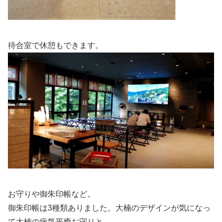
待合室で休憩もできます。
お守りや御朱印帳など。
御朱印帳は3種類ありました。大楠のデザインが気になっ
て
大楠の病気平癒お守りと