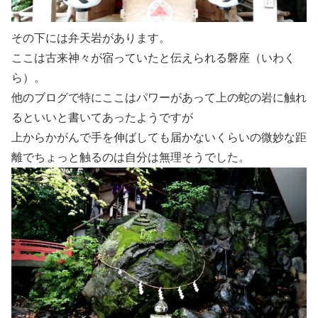
その下には弁天岩があります。
ここは古来神々が宿っていたと伝えられる磐座（いわく
ら）。
他のブログで特にここはパワーがあって上の蛇の岩に触れ
るといいと書いてあったようですが
上からかがんで手を伸ばしても届かないくらいの微妙な距
離でちょっと触るのは自分は無理そうでした。