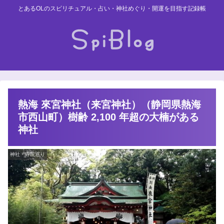
とあるOLのスピリチュアル・占い・神社めぐり・開運を目指す記録帳
熱海 來宮神社（来宮神社）（静岡県熱海
市西山町）樹齢 2,100 年超の大楠がある
神社
神社・寺院巡り