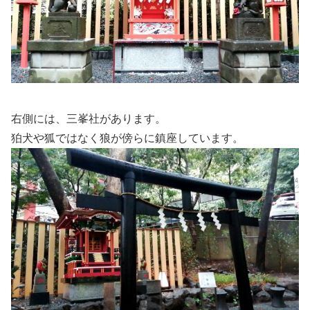
右側には、三峯社があります。
狛犬や狐ではなく狼が傍らに鎮座しています。