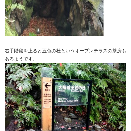
右手階段を上ると五色の杜というオープンテラスの茶房も
あるようです。