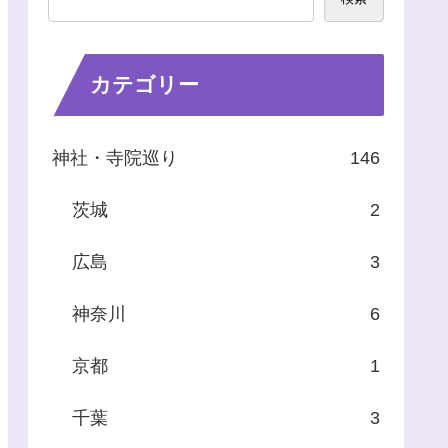
カテゴリー
神社・寺院巡り
146
茨城
2
広島
3
神奈川
6
京都
1
千葉
3