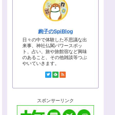
絢子のSpiBlog
日々の中で体験した不思議な出
来事、神社仏閣パワースポッ
ト、占い、旅や旅館宿など興味
のあること、その他雑談等つぶ
やいていきます。
スポンサーリンク