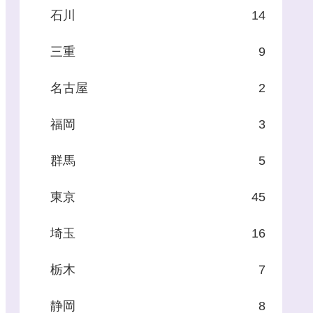
石川
14
三重
9
名古屋
2
福岡
3
群馬
5
東京
45
埼玉
16
栃木
7
静岡
8