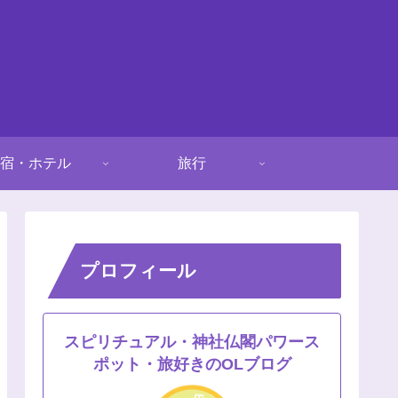
宿・ホテル
旅行
プロフィール
スピリチュアル・神社仏閣パワース
ポット・旅好きのOLブログ