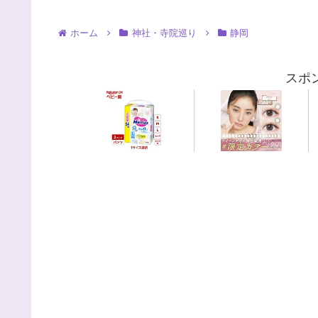
ホーム
神社・寺院巡り
静岡
スポ